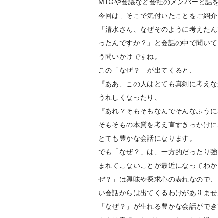
MTGや会議など会社のメンバーと話
今回は、そこで気付いたことをご紹介
「清水さん、なぜそのように考えたん
ったんですか？」と会話の中で聞いて
う問いかけですね。
この「なぜ？」が出てくると、
『ああ、この人はとても真剣に考えな
うれしくなったり、
『あれ？そもそもなんでそんなふうに
そもそもの本質を考え直すきっかけに
とても豊かな会話になります。
でも「なぜ？」は、一方的だったり強
まれてこないことが最近になってわか
ぜ？」は興味や探求心の表れなので、
い会話からは出てくるわけがありませ
「なぜ？」が生れる豊かな会話ができ