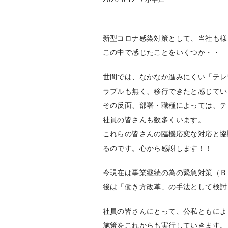
2020.6.12
/ 小平洋一
新型コロナ感染対策として、当社も様
この中で感じたことをいくつか・・
世間では、なかなか進みにくい「テレ
ラブルも無く、移行できたと感じてい
その反面、部署・職種によっては、テ
社員の皆さんも数多くいます。
これらの皆さんの臨機応変な対応と協
るのです。心から感謝します！！
今現在は事業継続の為の緊急対策（Ｂ
後は「働き方改革」の手法として検討
社員の皆さんにとって、公私ともによ
施策をこれからも実行していきます。