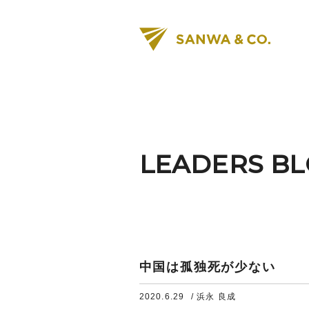
LEADERS B
中国は孤独死が少ない
2020.6.29
/ 浜永 良成