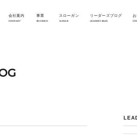
会社案内
事業
スローガン
リーダーズブログ
お
COMPANY
BUSINESS
SLOGAN
LEADERS BLOG
CO
LOG
LEA