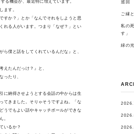
をする機会が、最近特に増えています。
巡回
します。
ご縁
ですか？」とか「なんでそれをしようと思
私の
くれる人がいます。つまり「なぜ？」とい
す」
緑の
がら僕と話をしてくれているんだな』と、
考えたんだっけ？』と、
なったり、
ARC
引に納得させようとする会話の中からは生
ってきました。そりゃそうですよね。「な
2026
どうでもよい話やキャッチボールができな
2026
ん。
ているか？
2026