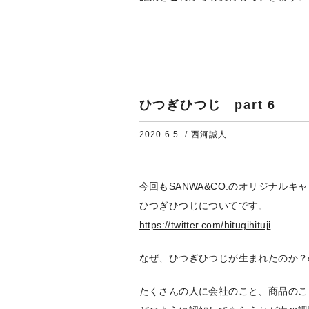
ひつぎひつじ part 6
2020.6.5
/ 西河誠人
今回もSANWA&CO.のオリジナルキ
ひつぎひつじについてです。
https://twitter.com/hitugihituji
なぜ、ひつぎひつじが生まれたのか？
たくさんの人に会社のこと、商品のこ