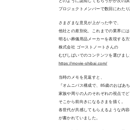
どのように認知してもらうかが次の課
プロジェクトメンバーで数回にわたり
さまざまな意見が上がった中で、
他社との差別化、これまでの業界には
明るい葬儀用品メーカーを表現する方
株式会社 ゴーストノートさんの
むびしばいでのコンテンツを選びまし
https://movie-shibai.com/
当時のメモを見返すと、
『オムニバス構成で、85歳のおばあ
家族や周りの人のそれぞれの視点でど
そこから前向きになるさまを描く。
各世代が共感してもらえるような内容
が書かれていました。