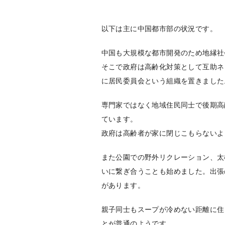
以下は主に中国都市部の状況です。
中国も大規模な都市開発のため地縁社
そこで政府は高齢化対策として互助ネ
に居民委員会という組織を置きました
専門家ではなく地域住民同士で後期高
ています。
政府は高齢者が家に閉じこもらないよ
また公園での野外リクレーション、太
いに繋ぎ合うことも始めました。出張
があります。
親子同士もスープが冷めない距離に住
とが普通のようです。