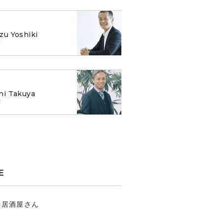
zu Yoshiki
樹
ni Takuya
弥
E
の居酒屋さん