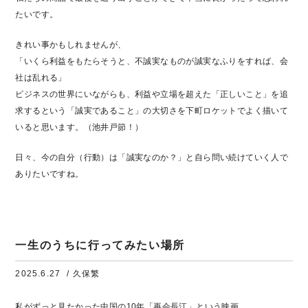
たいです。
きれい事かもしれませんが、
「いくら利益をもたらそうと、不誠実なものが誠実なふりをすれば、会
社は乱れる」
ビジネスの世界にいながらも、利益や立場を超えた「正しいこと」を追
求するという「誠実であること」の大切さを下町ロケットでよく描いて
いると思います。（池井戸節！）
日々、今の自分（行動）は「誠実なのか？」と自ら問い続けていく人で
ありたいですね。
一生のうちに行ってみたい場所
2025.6.27
/ 久保繁
私がずっと見たかった中国の10年「再会長江」という映画。