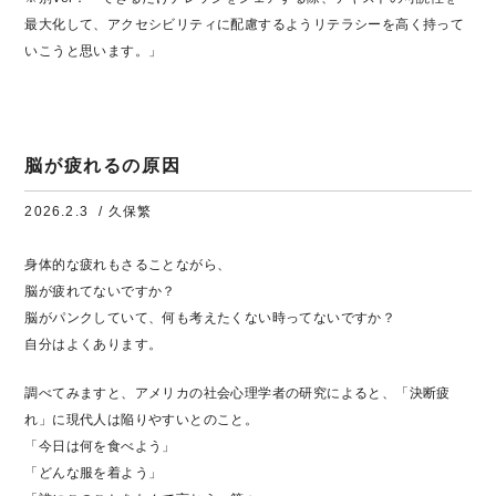
最大化して、アクセシビリティに配慮するようリテラシーを高く持って
いこうと思います。」
脳が疲れるの原因
2026.2.3
/ 久保繁
身体的な疲れもさることながら、
脳が疲れてないですか？
脳がパンクしていて、何も考えたくない時ってないですか？
自分はよくあります。
調べてみますと、アメリカの社会心理学者の研究によると、「決断疲
れ」に現代人は陥りやすいとのこと。
「今日は何を食べよう」
「どんな服を着よう」