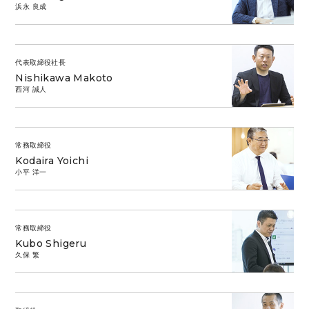
浜永 良成
代表取締役社長
Nishikawa Makoto
西河 誠人
常務取締役
Kodaira Yoichi
小平 洋一
常務取締役
Kubo Shigeru
久保 繁