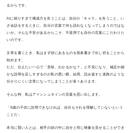
るからです。
AIに頼りすぎて構成力を失うことは、自分の「キャラ」を失うこと。い
ざ会話をするときに、自分の言葉で何も語れなくなってしまうのではな
いか。そんな不安があるからこそ、不器用でも自分の言葉にこだわりた
いのです。
文章を書くとき、私はまず頭にあるものを箇条書きで出し切ることから
始めます。
ただ、伝えたい一心で「意味、わかるかな？」と不安になり、補足や細
かな説明を足しすぎるのが私の悪い癖。結局、読み返すと迷路のような
分かりにくい文章になってしまうことが多々あります。
そんな時、私はアインシュタインの言葉を思い出します。
「6歳の子供に説明できなければ、自分もそれを理解していないという
ことだ」
本当に賢い人とは、相手の頭の中に自分と同じ映像を見せることができ