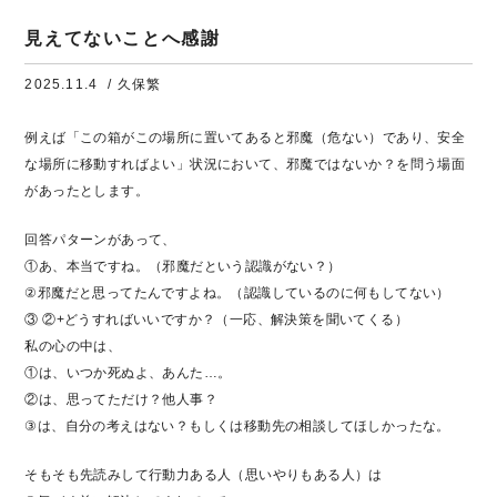
見えてないことへ感謝
2025.11.4
/ 久保繁
例えば「この箱がこの場所に置いてあると邪魔（危ない）であり、安全
な場所に移動すればよい」状況において、邪魔ではないか？を問う場面
があったとします。
回答パターンがあって、
①あ、本当ですね。（邪魔だという認識がない？）
②邪魔だと思ってたんですよね。（認識しているのに何もしてない）
③ ②+どうすればいいですか？（一応、解決策を聞いてくる）
私の心の中は、
①は、いつか死ぬよ、あんた…。
②は、思ってただけ？他人事？
③は、自分の考えはない？もしくは移動先の相談してほしかったな。
そもそも先読みして行動力ある人（思いやりもある人）は