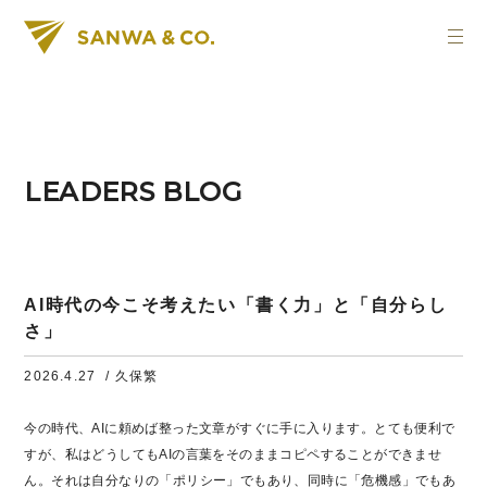
LEADERS BLOG
AI時代の今こそ考えたい「書く力」と「自分らし
さ」
2026.4.27
/ 久保繁
今の時代、AIに頼めば整った文章がすぐに手に入ります。とても便利で
すが、私はどうしてもAIの言葉をそのままコピペすることができませ
ん。それは自分なりの「ポリシー」でもあり、同時に「危機感」でもあ