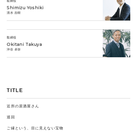
取締役
Shimizu Yoshiki
清水 吉樹
取締役
Okitani Takuya
沖谷 卓弥
TITLE
近所の居酒屋さん
巡回
ご縁という、目に見えない宝物