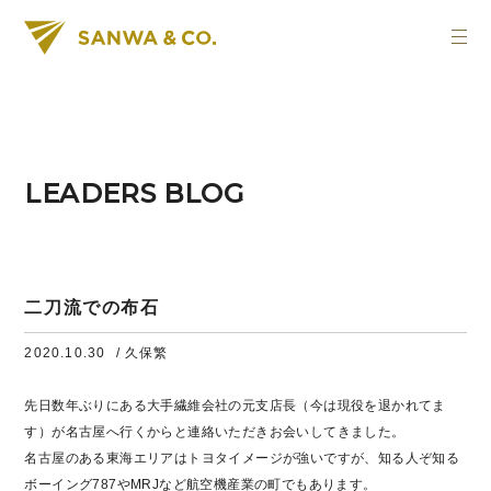
LEADERS BLOG
二刀流での布石
2020.10.30
/ 久保繁
先日数年ぶりにある大手繊維会社の元支店長（今は現役を退かれてま
す）が名古屋へ行くからと連絡いただきお会いしてきました。
名古屋のある東海エリアはトヨタイメージが強いですが、知る人ぞ知る
ボーイング787やMRJなど航空機産業の町でもあります。