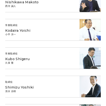
Nishikawa Makoto
西河 誠人
常務取締役
Kodaira Yoichi
小平 洋一
常務取締役
Kubo Shigeru
久保 繁
取締役
Shimizu Yoshiki
清水 吉樹