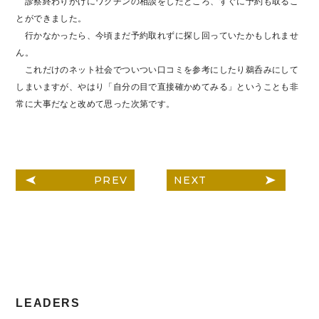
診察終わりがけにワクチンの相談をしたところ、すぐに予約も取るこ
とができました。
行かなかったら、今頃まだ予約取れずに探し回っていたかもしれませ
ん。
これだけのネット社会でついつい口コミを参考にしたり鵜呑みにして
しまいますが、やはり「自分の目で直接確かめてみる」ということも非
常に大事だなと改めて思った次第です。
PREV
NEXT
LEADERS