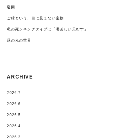
巡回
ご縁という、目に見えない宝物
私の死ンキングタイプは「暑苦しい天むす」
緑の光の世界
ARCHIVE
2026.7
2026.6
2026.5
2026.4
2026.3