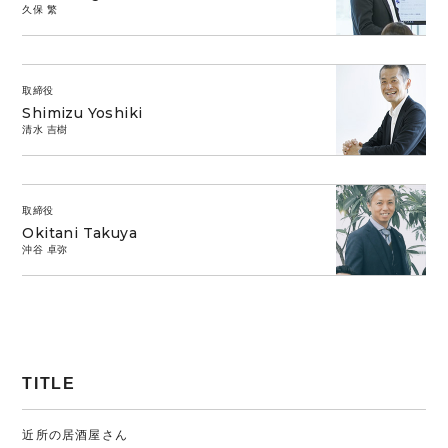
久保 繁
取締役
Shimizu Yoshiki
清水 吉樹
取締役
Okitani Takuya
沖谷 卓弥
TITLE
近所の居酒屋さん