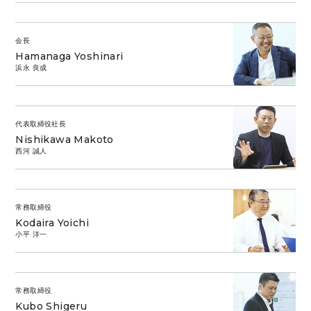
会長
Hamanaga Yoshinari
浜永 良成
代表取締役社長
Nishikawa Makoto
西河 誠人
常務取締役
Kodaira Yoichi
小平 洋一
常務取締役
Kubo Shigeru