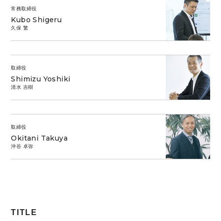
常務取締役
Kubo Shigeru
久保 繁
取締役
Shimizu Yoshiki
清水 吉樹
取締役
Okitani Takuya
沖谷 卓弥
TITLE