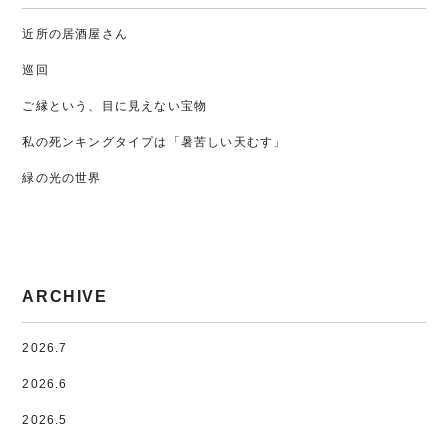
近所の居酒屋さん
巡回
ご縁という、目に見えない宝物
私の死ンキングタイプは「暑苦しい天むす」
緑の光の世界
ARCHIVE
2026.7
2026.6
2026.5