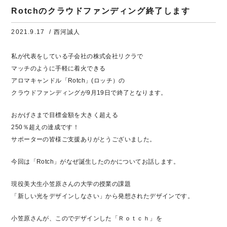
Rotchのクラウドファンディング終了します
2021.9.17
/ 西河誠人
私が代表をしている子会社の株式会社リクラで
マッチのように手軽に着火できる
アロマキャンドル「Rotch」(ロッチ）の
クラウドファンディングが9月19日で終了となります。
おかげさまで目標金額を大きく超える
250％超えの達成です！
サポーターの皆様ご支援ありがとうございました。
今回は「Rotch」がなぜ誕生したのかについてお話します。
現役美大生小笠原さんの大学の授業の課題
「新しい光をデザインしなさい」から発想されたデザインです。
小笠原さんが、このでデザインした「Ｒｏｔｃｈ」を