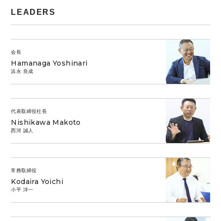
LEADERS
会長
Hamanaga Yoshinari
浜永 良成
代表取締役社長
Nishikawa Makoto
西河 誠人
常務取締役
Kodaira Yoichi
小平 洋一