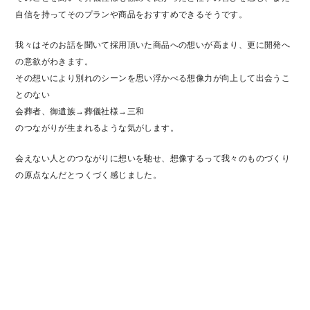
自信を持ってそのプランや商品をおすすめできるそうです。
我々はそのお話を聞いて採用頂いた商品への想いが高まり、更に開発へ
の意欲がわきます。
その想いにより別れのシーンを思い浮かべる想像力が向上して出会うこ
とのない
会葬者、御遺族→葬儀社様→三和
のつながりが生まれるような気がします。
会えない人とのつながりに想いを馳せ、想像するって我々のものづくり
の原点なんだとつくづく感じました。