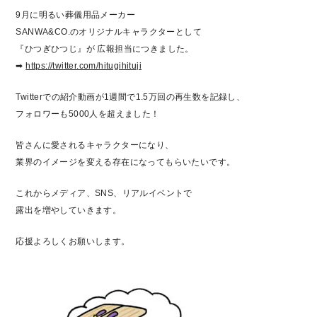
9月に明るい葬儀用品メーカー
SANWA&CO.のオリジナルキャラクターとして
『ひつぎひつじ』が 広報担当につきました。
➡
https://twitter.com/hitugihituji
Twitterでの紹介動画が1週間で1.5万回の再生数を記録し、
フォロワーも5000人を超えました！
皆さんに愛されるキャラクターになり、
業界のイメージを変える存在になってもらいたいです。
これからメディア、SNS、リアルイベントで
露出を増やしていきます。
応援よろしくお願いします。