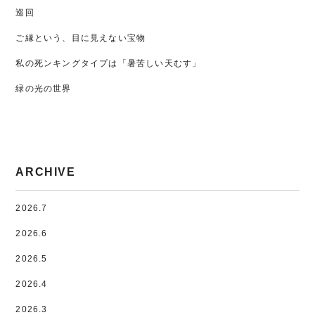
巡回
ご縁という、目に見えない宝物
私の死ンキングタイプは「暑苦しい天むす」
緑の光の世界
ARCHIVE
2026.7
2026.6
2026.5
2026.4
2026.3