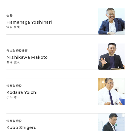
会長
Hamanaga Yoshinari
浜永 良成
代表取締役社長
Nishikawa Makoto
西河 誠人
常務取締役
Kodaira Yoichi
小平 洋一
常務取締役
Kubo Shigeru