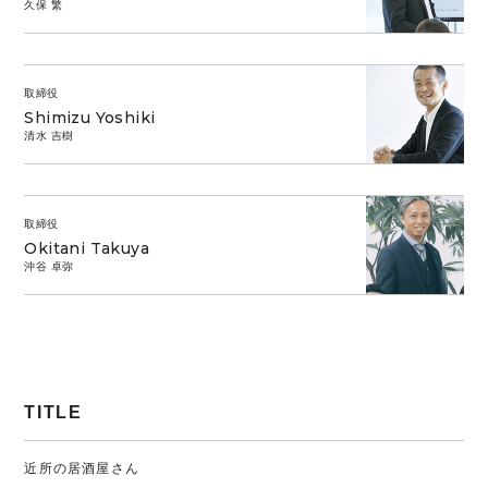
久保 繁
取締役
Shimizu Yoshiki
清水 吉樹
取締役
Okitani Takuya
沖谷 卓弥
TITLE
近所の居酒屋さん