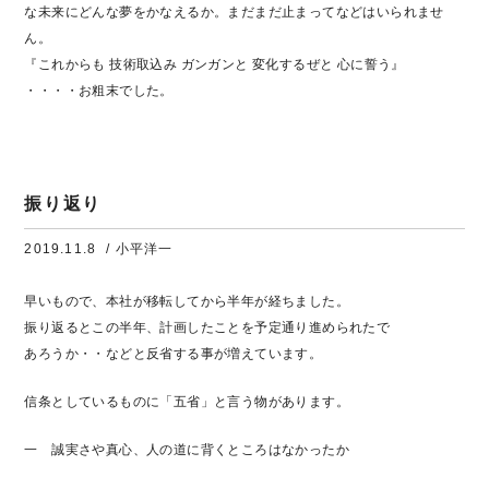
な未来にどんな夢をかなえるか。まだまだ止まってなどはいられませ
ん。
『これからも 技術取込み ガンガンと 変化するぜと 心に誓う』
・・・・お粗末でした。
振り返り
2019.11.8
/ 小平洋一
早いもので、本社が移転してから半年が経ちました。
振り返るとこの半年、計画したことを予定通り進められたで
あろうか・・などと反省する事が増えています。
信条としているものに「五省」と言う物があります。
一 誠実さや真心、人の道に背くところはなかったか