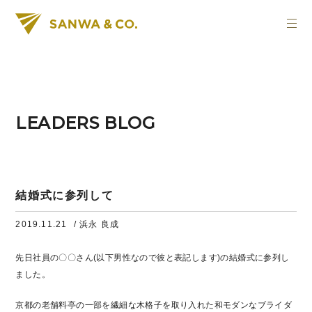
LEADERS BLOG
結婚式に参列して
2019.11.21
/ 浜永 良成
先日社員の〇〇さん(以下男性なので彼と表記します)の結婚式に参列し
ました。
京都の老舗料亭の一部を繊細な木格子を取り入れた和モダンなブライダ