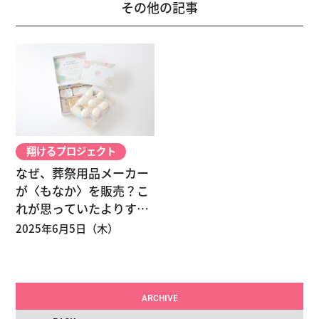
その他の記事
翔けるプロジェクト
なぜ、葬祭用品メーカー
が〈もなか〉を販売？こ
れが思っていたよりすご
かった。
2025年6月5日（木）
ARCHIVE