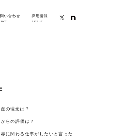
問い合わせ
採用情報
NTACT
RECRUIT
E
物産の理念は？
様からの評価は？
業界に関わる仕事がしたいと言った