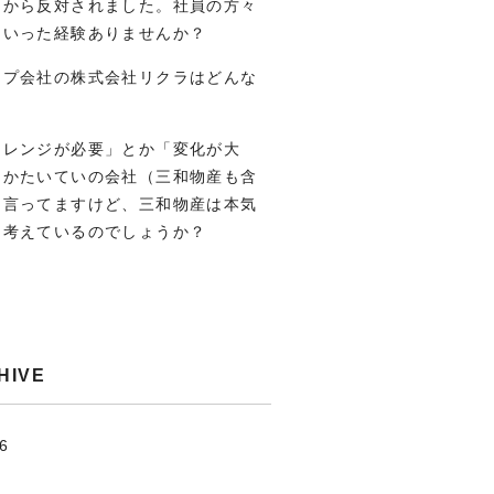
りから反対されました。社員の方々
ういった経験ありませんか？
ープ会社の株式会社リクラはどんな
？
ャレンジが必要」とか「変化が大
とかたいていの会社（三和物産も含
は言ってますけど、三和物産は本気
う考えているのでしょうか？
HIVE
.6