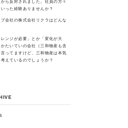
りから反対されました。社員の方々
ういった経験ありませんか？
ープ会社の株式会社リクラはどんな
？
ャレンジが必要」とか「変化が大
とかたいていの会社（三和物産も含
は言ってますけど、三和物産は本気
う考えているのでしょうか？
HIVE
.6