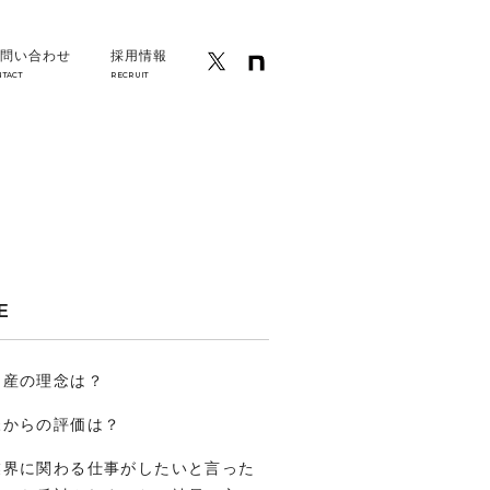
問い合わせ
採用情報
NTACT
RECRUIT
E
物産の理念は？
様からの評価は？
業界に関わる仕事がしたいと言った