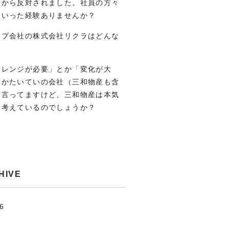
りから反対されました。社員の方々
ういった経験ありませんか？
ープ会社の株式会社リクラはどんな
？
ャレンジが必要」とか「変化が大
とかたいていの会社（三和物産も含
は言ってますけど、三和物産は本気
う考えているのでしょうか？
HIVE
.6