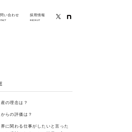
問い合わせ
採用情報
NTACT
RECRUIT
E
物産の理念は？
様からの評価は？
業界に関わる仕事がしたいと言った