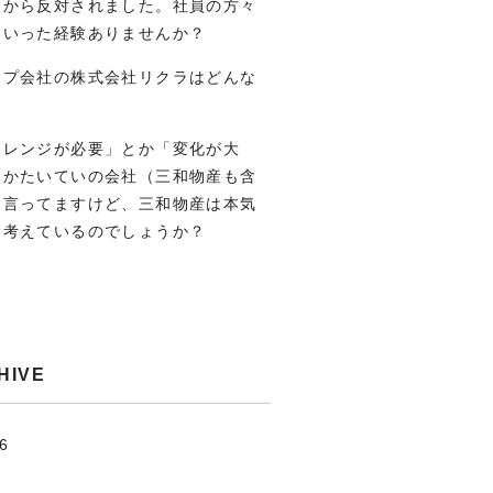
りから反対されました。社員の方々
ういった経験ありませんか？
ープ会社の株式会社リクラはどんな
？
ャレンジが必要」とか「変化が大
とかたいていの会社（三和物産も含
は言ってますけど、三和物産は本気
う考えているのでしょうか？
HIVE
.6