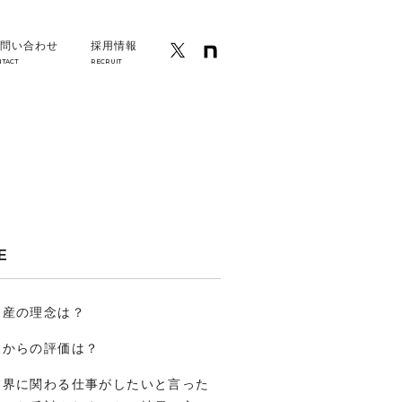
問い合わせ
採用情報
NTACT
RECRUIT
E
物産の理念は？
様からの評価は？
業界に関わる仕事がしたいと言った