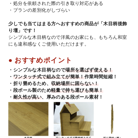
・処分を依頼された際の引き取り対応がある
・プランの差別化がしづらい
少しでも当てはまる方へおすすめの商品が「木目柄後飾
り壇」です！
シンプルな木目柄なので洋風のお家にも、もちろん和室
にも違和感なくご使用いただけます。
● おすすめポイント
・シンプルな木目柄なので
場所を選ばず使える！
・
ワンタッチ式で組み立てが簡単！
作業時間短縮！
・折り畳めるため、
収納場所に困らない！
・段ボール製のため
軽量で持ち運びも簡単！
・
耐久性が高い
、厚みのある段ボール素材！