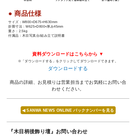
● 商品仕様
サイズ：W800×D675×H630mm
折畳寸法：W625×D800×厚み45mm
重さ：2.5kg
付属品：木目写真台/組み立て説明書
資料ダウンロードはこちらから ▼
※「ダウンロードする」をクリックしてダウンロードできます。
ダウンロードする
商品の詳細、お見積りは営業担当までお気軽にお問い合
わせください。
◀ SANWA NEWS ONLINE バックナンバーを見る
『木目柄後飾り壇』お問い合わせ