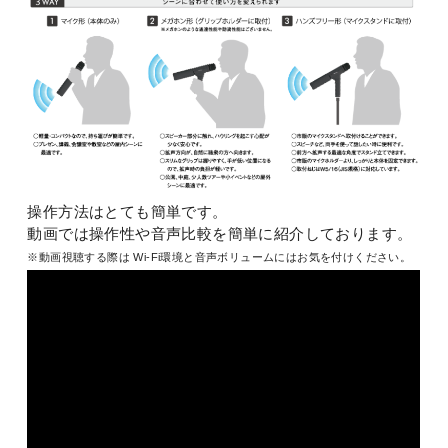
操作方法はとても簡単です。
動画では操作性や音声比較を簡単に紹介しております。
※動画視聴する際は Wi-Fi環境と音声ボリュームにはお気を付けください。