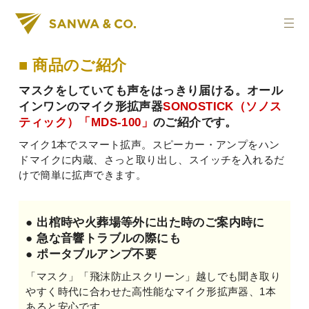
■ 商品のご紹介
マスクをしていても声をはっきり届ける。オール
インワンのマイク形拡声器
SONOSTICK（ソノス
ティック）「MDS-100」
のご紹介です。
マイク1本でスマート拡声。スピーカー・アンプをハン
ドマイクに内蔵、さっと取り出し、スイッチを入れるだ
けで簡単に拡声できます。
● 出棺時や火葬場等外に出た時のご案内時に
● 急な音響トラブルの際にも
● ポータブルアンプ不要
「マスク」「飛沫防止スクリーン」越しでも聞き取り
やすく時代に合わせた高性能なマイク形拡声器、1本
あると安心です。