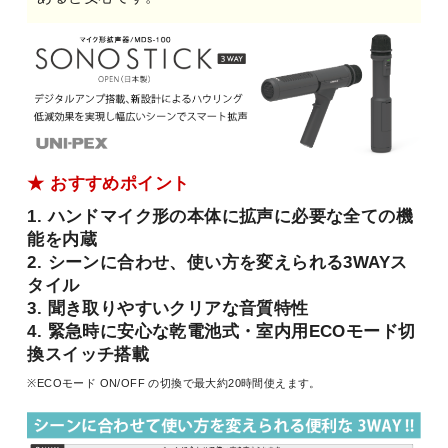
★ おすすめポイント
1. ハンドマイク形の本体に拡声に必要な全ての機
能を内蔵
2. シーンに合わせ、使い方を変えられる3WAYス
タイル
3. 聞き取りやすいクリアな音質特性
4. 緊急時に安心な乾電池式・室内用ECOモード切
換スイッチ搭載
※ECOモード ON/OFF の切換で最大約20時間使えます。