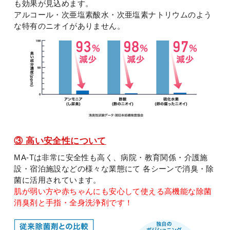
も効果が見込めます。
アルコール・次亜塩素酸水・次亜塩素ナトリウムのよう
な特有のニオイがありません。
③ 高い安全性について
MA-Tは非常に安全性も高く、病院・教育関係・介護施
設・宿泊施設などの様々な業態にて
各シーンで消臭・除
菌に活用されています。
肌が弱い方や赤ちゃんにも安心して使える高機能な除菌
消臭剤と手指・全身洗浄剤です！