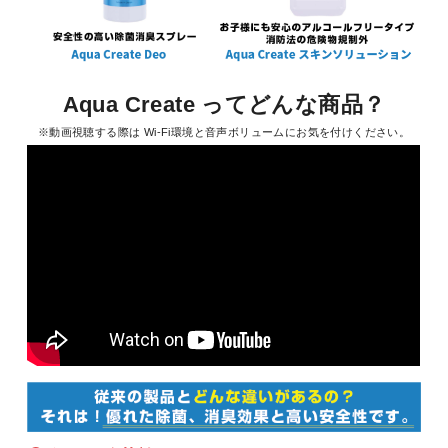
Aqua Create ってどんな商品？
※動画視聴する際は Wi-Fi環境と音声ボリュームにお気を付けください。