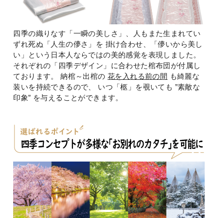
四季の織りなす「一瞬の美しさ」、人もまた生まれてい
ずれ死ぬ「人生の儚さ」を 掛け合わせ、「儚いから美し
い」という日本人ならではの美的感覚を表現しました。
それぞれの「四季デザイン」に合わせた棺布団が付属し
ております。
納棺～出棺の
花を入れる前の間
も綺麗な
装いを持続できるので、 いつ「柩」を覗いても ”素敵な
印象” を与えることができます。