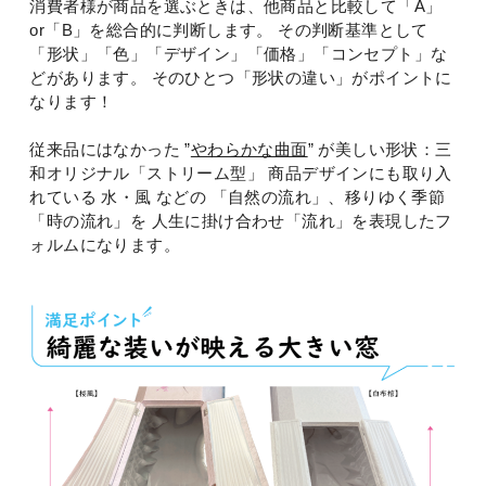
消費者様が商品を選ぶときは、他商品と比較して「A」
or「B」を総合的に判断します。 その判断基準として
「形状」「色」「デザイン」「価格」「コンセプト」な
どがあります。 そのひとつ「形状の違い」がポイントに
なります！
従来品にはなかった ”
やわらかな曲面
” が美しい形状：三
和オリジナル「ストリーム型」
商品デザインにも取り入
れている 水・風 などの 「自然の流れ」、移りゆく季節
「時の流れ」を 人生に掛け合わせ「流れ」を表現したフ
ォルムになります。