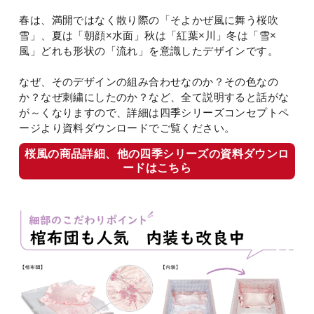
春は、満開ではなく散り際の「そよかぜ風に舞う桜吹
雪」、夏は「朝顔×水面」秋は「紅葉×川」冬は「雪×
風」どれも形状の「流れ」を意識したデザインです。
なぜ、そのデザインの組み合わせなのか？その色なの
か？なぜ刺繍にしたのか？など、全て説明すると話がな
が～くなりますので、詳細は四季シリーズコンセプトペ
ージより資料ダウンロードでご覧ください。
桜風の商品詳細、他の四季シリーズの資料ダウンロ
ードはこちら