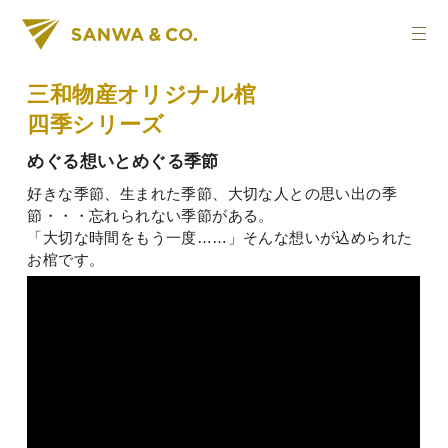
三和物産オリジナル棺
四季シリーズ
めぐる想いとめぐる季節
好きな季節、生まれた季節、大切な人との思い出の季
節・・・忘れられない季節がある。
「大切な時間をもう一度……」そんな想いが込められた
お棺です。