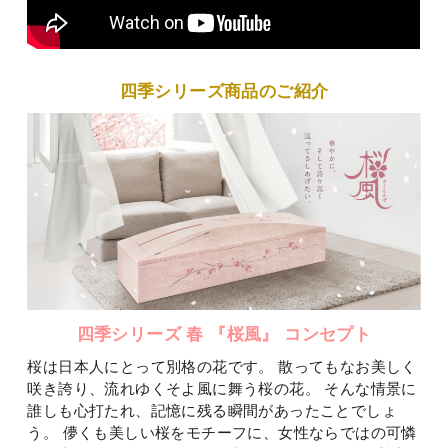
四季シリーズ商品のご紹介
四季シリーズ 春 『桜風』 コンセプト
桜は日本人にとって別格の花です。
散ってもなお美しく
咲き誇り、流れゆくそよ風に舞う桜の花。
そんな情景に
誰しも心打たれ、記憶に残る瞬間があったことでしょ
う。
儚くも美しい桜をモチーフに、女性ならではの可憐