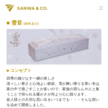
■ 雪音
(ゆきおと)
■ コンセプト
四季の織りなす一瞬の美しさ
清々しい寒さと心地よい静寂。雪が舞い降りる寒い冬は
家の中で過ごすことが多いので、家族の団らんや人と集
うことで得られる暖かさが何より心に残ります。
故人様との大切な思い出をいつまでも・・・そんな想い
を込めて開発しました。