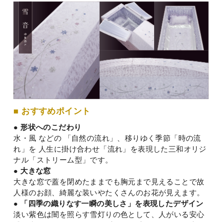
■ おすすめポイント
● 形状へのこだわり
水・風 などの 「自然の流れ」、移りゆく季節「時の流
れ」を 人生に掛け合わせ「流れ」を表現した
三和オリジ
ナル「ストリーム型」です。
● 大きな窓
大きな窓で蓋を閉めたままでも胸元まで見えることで故
人様のお顔、綺麗な装いやたくさんのお花が見えます。
● 「四季の織りなす一瞬の美しさ」を表現したデザイン
淡い紫色は闇を照らす雪灯りの色として、人がいる安心