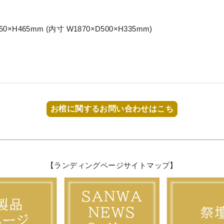
×H465mm (内寸 W1870×D500×H335mm)
お棺に関するお問い合わせはこち
【ランディングページサイトマップ】