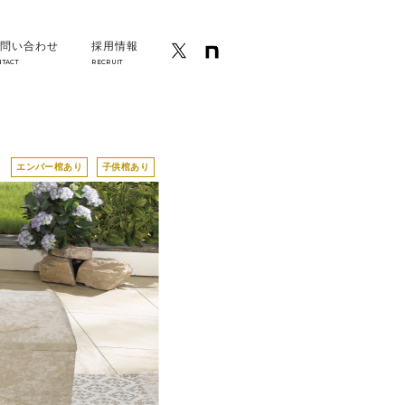
問い合わせ
採用情報
NTACT
RECRUIT
エンバー棺あり
子供棺あり