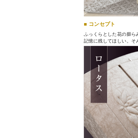
■ コンセプト
ふっくらとした花の膨ら
記憶に残してほしい。そ