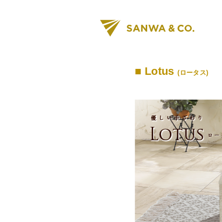
■ Lotus
(ロータス)