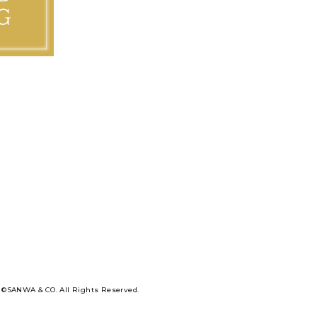
©SANWA & CO. All Rights Reserved.