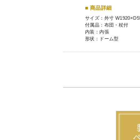
■ 商品詳細
サイズ：外寸 W1920×D550
付属品：布団・杖付
内装：内張
形状：ドーム型