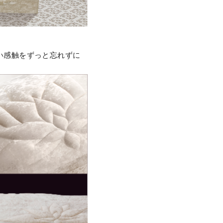
い感触をずっと忘れずに