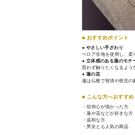
■ おすすめポイント
● やさしい手ざわり
ベロア生地を使用し、柔
● 立体感のある蓮のモチ
思わず触りたくなるよう
● 蓮の花
蓮は仏教で智清や慈悲の
■ こんな方へおすすめ
・信仰心が強かった方
・蓮や花などが好きな方
・温和な方
・男女とも人気の商品