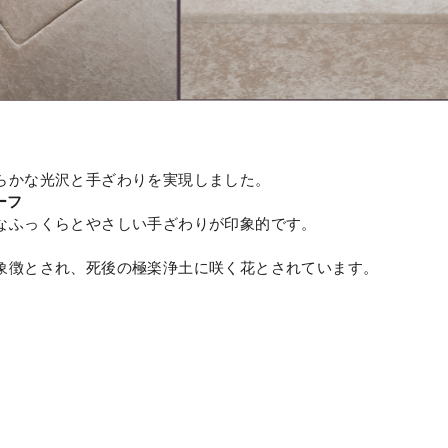
らかな光沢と手ざわりを実現しました。
ーフ
なふっくらとやさしい手ざわりが印象的です。
象徴とされ、死後の極楽浄土に咲く花とされています。