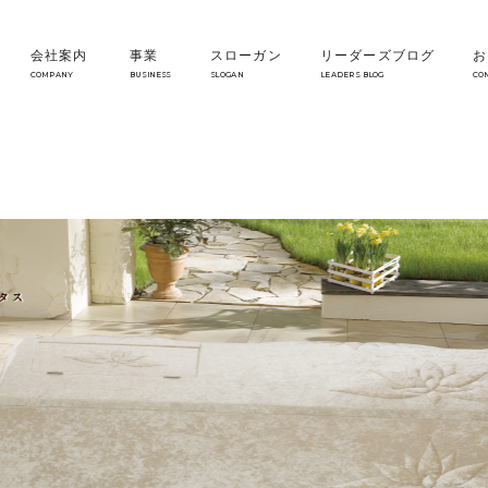
会社案内
事業
スローガン
リーダーズブログ
お
COMPANY
BUSINESS
SLOGAN
LEADERS BLOG
CO