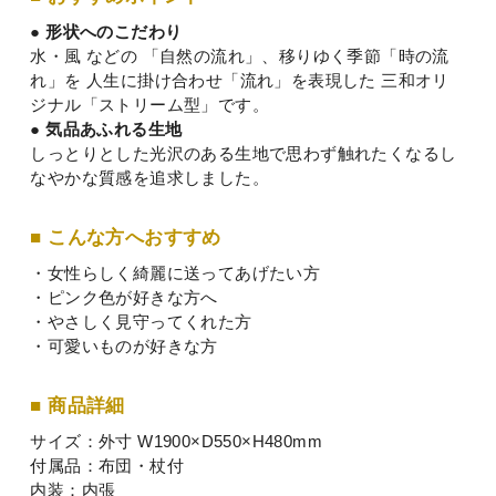
● 形状へのこだわり
水・風 などの 「自然の流れ」、移りゆく季節「時の流
れ」を 人生に掛け合わせ「流れ」を表現した 三和オリ
ジナル「ストリーム型」です。
● 気品あふれる生地
しっとりとした光沢のある生地で思わず触れたくなるし
なやかな質感を追求しました。
■ こんな方へおすすめ
・女性らしく綺麗に送ってあげたい方
・ピンク色が好きな方へ
・やさしく見守ってくれた方
・可愛いものが好きな方
■ 商品詳細
サイズ：外寸 W1900×D550×H480mm
付属品：布団・杖付
内装：内張