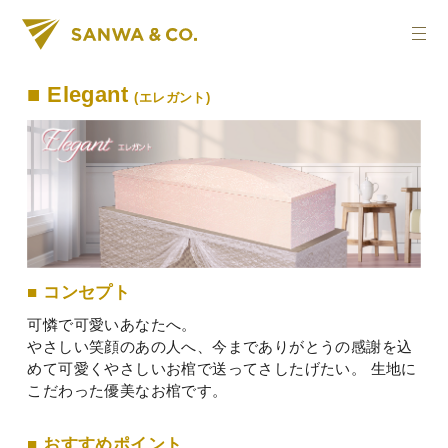
■ Elegant
(エレガント)
■ コンセプト
可憐で可愛いあなたへ。
やさしい笑顔のあの人へ、今までありがとうの感謝を込
めて可愛くやさしいお棺で送ってさしたげたい。
生地に
こだわった優美なお棺です。
■ おすすめポイント