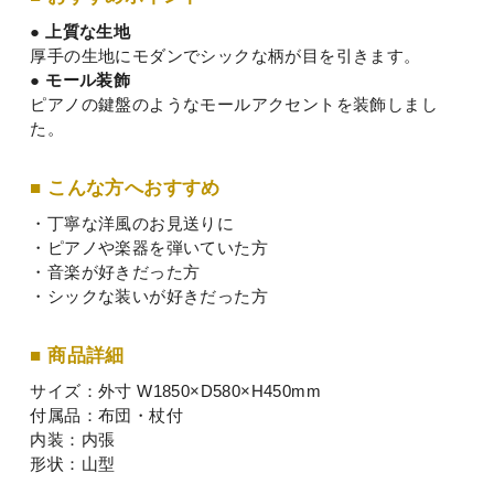
● 上質な生地
厚手の生地にモダンでシックな柄が目を引きます。
● モール装飾
ピアノの鍵盤のようなモールアクセントを装飾しまし
た。
■ こんな方へおすすめ
・丁寧な洋風のお見送りに
・ピアノや楽器を弾いていた方
・音楽が好きだった方
・シックな装いが好きだった方
■ 商品詳細
サイズ：外寸 W1850×D580×H450mm
付属品：布団・杖付
内装：内張
形状：山型