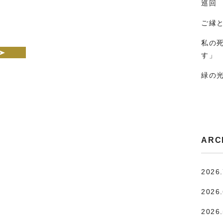
巡回
ご縁
私の
す」
緑の
ARC
2026
2026
2026