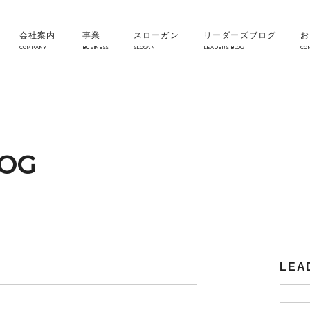
会社案内
事業
スローガン
リーダーズブログ
お
COMPANY
BUSINESS
SLOGAN
LEADERS BLOG
CO
LOG
LEA