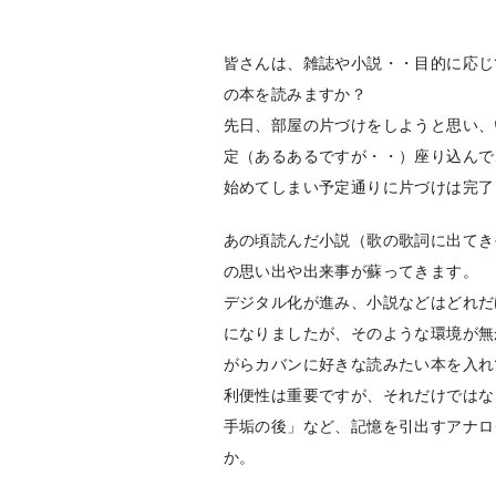
皆さんは、雑誌や小説・・目的に応じ
の本を読みますか？
先日、部屋の片づけをしようと思い、
定（あるあるですが・・）座り込んで
始めてしまい予定通りに片づけは完了
あの頃読んだ小説（歌の歌詞に出てき
の思い出や出来事が蘇ってきます。
デジタル化が進み、小説などはどれだ
になりましたが、そのような環境が無
がらカバンに好きな読みたい本を入れ
利便性は重要ですが、それだけではな
手垢の後」など、記憶を引出すアナロ
か。