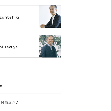
zu Yoshiki
樹
ni Takuya
弥
E
の居酒屋さん