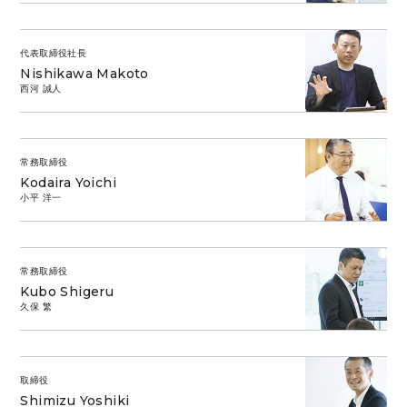
代表取締役社長
Nishikawa Makoto
西河 誠人
常務取締役
Kodaira Yoichi
小平 洋一
常務取締役
Kubo Shigeru
久保 繁
取締役
Shimizu Yoshiki