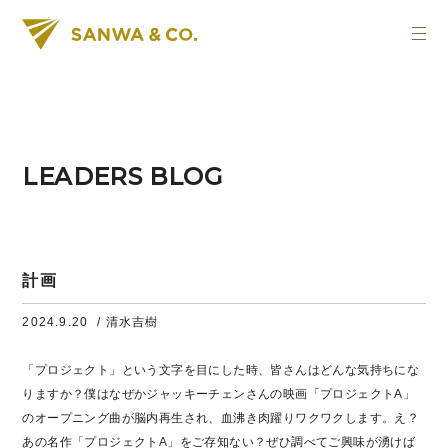
LEADERS BLOG
計画
2024.9.20
/ 清水吉樹
「プロジェクト」という文字を目にした時、皆さんはどんな気持ちにな
りますか？僕はなぜかジャッキーチェンさんの映画「プロジェクトA」
のオープニング曲が脳内再生され、血沸き肉躍りワクワクします。え？
あの名作「プロジェクトA」をご存知ない？ぜひ調べてご興味が湧けば