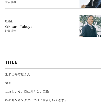
清水 吉樹
取締役
Okitani Takuya
沖谷 卓弥
TITLE
近所の居酒屋さん
巡回
ご縁という、目に見えない宝物
私の死ンキングタイプは「暑苦しい天むす」