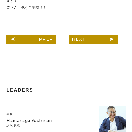
ます！
皆さん、乞うご期待！！
PREV
NEXT
LEADERS
会長
Hamanaga Yoshinari
浜永 良成