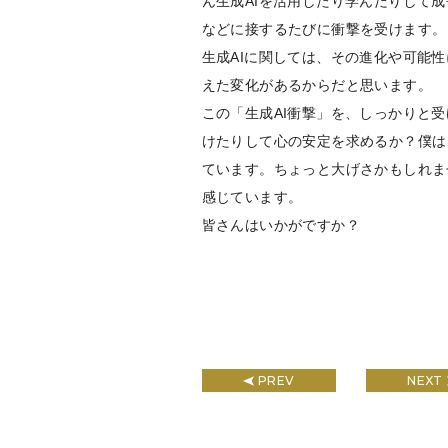
ん生成AIを活用したり学んだりして
などに接するたびに衝撃を受けます。
生成AIに関しては、その進化や可能
えた変化があるからだと思います。
この「生成AI衝撃」を、しっかりと
けたりして心の安定を求めるか？僕は
ています。ちょっと大げさかもしれま
感じています。
皆さんはいかがですか？
PREV
NEXT