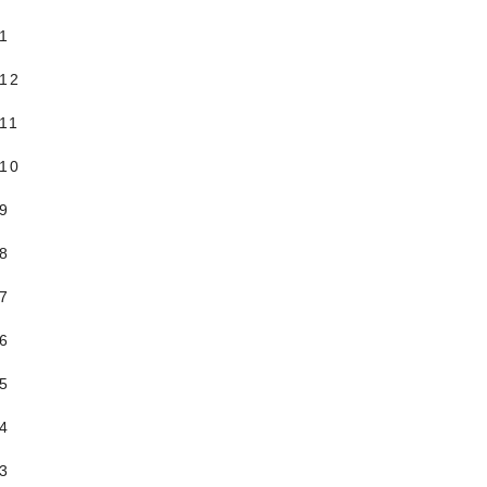
.1
.12
11
.10
.9
.8
.7
.6
.5
.4
.3