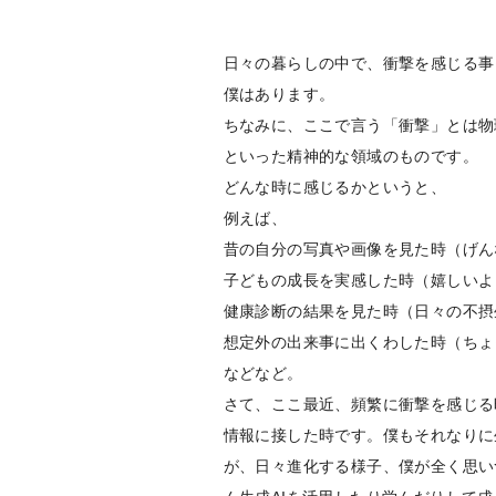
日々の暮らしの中で、衝撃を感じる事
僕はあります。
ちなみに、ここで言う「衝撃」とは物
といった精神的な領域のものです。
どんな時に感じるかというと、
例えば、
昔の自分の写真や画像を見た時（げん
子どもの成長を実感した時（嬉しいよ
健康診断の結果を見た時（日々の不摂
想定外の出来事に出くわした時（ちょ
などなど。
さて、ここ最近、頻繁に衝撃を感じる
情報に接した時です。僕もそれなりに
が、日々進化する様子、僕が全く思い