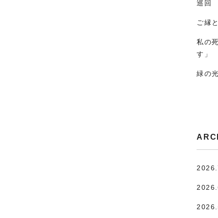
巡回
ご縁
私の
す」
緑の
ARC
2026
2026
2026