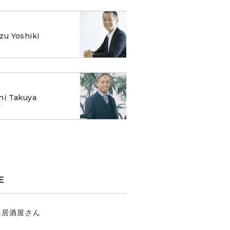
zu Yoshiki
樹
ni Takuya
弥
E
の居酒屋さん