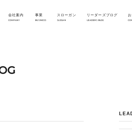
会社案内
事業
スローガン
リーダーズブログ
お
COMPANY
BUSINESS
SLOGAN
LEADERS BLOG
CO
LOG
LEA