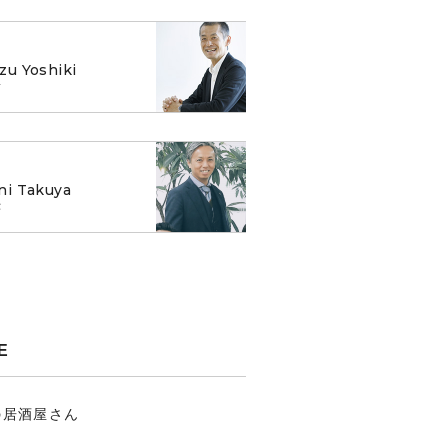
zu Yoshiki
樹
ni Takuya
弥
E
の居酒屋さん