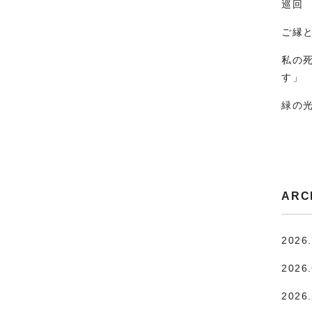
巡回
ご縁
私の
す」
緑の
ARC
2026
2026
2026