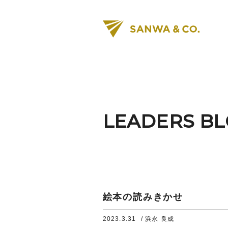
LEADERS B
絵本の読みきかせ
2023.3.31
/ 浜永 良成