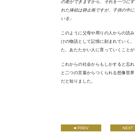
の差ができますから、それを一つにす
れた挿絵は静止画ですが、子供の中に
いる」
このように父母や周りの人からの読み
けの物語として記憶に刻まれていく。
た、あたたかい人に育っていくことが
これからの社会からもしかすると忘れ
と二つの言葉からつくられる想像世界
だと知りました。
PREV
NEXT