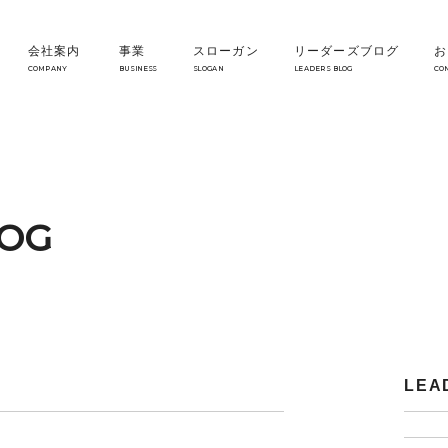
会社案内
事業
スローガン
リーダーズブログ
お
COMPANY
BUSINESS
SLOGAN
LEADERS BLOG
CO
LOG
LEA