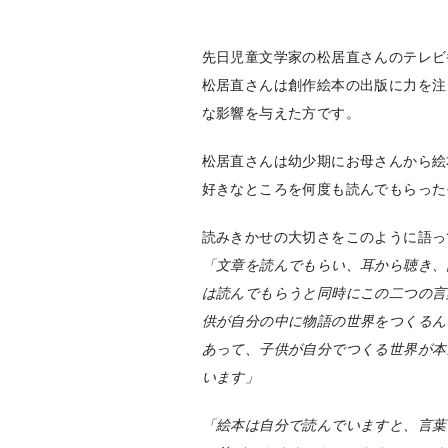
先日児童文学家の松居直さんのテレビ
松居直さんは創作絵本の出版に力を注
な影響を与えた方です。
松居直さんは幼少期にお母さんから絵
好きなところを何度も読んでもらった
読みきかせの大切さをこのように語っ
「文章を読んでもらい、耳から聴き、
は読んでもらうと同時にこの二つの言
供が自分の中に物語の世界をつくるん
あって、子供が自分でつくる世界が本
います」
「絵本は自分で読んでいますと、言葉