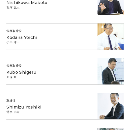
Nishikawa Makoto
西河 誠人
常務取締役
Kodaira Yoichi
小平 洋一
常務取締役
Kubo Shigeru
久保 繁
取締役
Shimizu Yoshiki
清水 吉樹