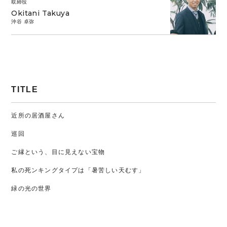
取締役
Okitani Takuya
沖谷 卓弥
TITLE
近所の居酒屋さん
巡回
ご縁という、目に見えない宝物
私の死ンキングタイプは「暑苦しい天むす」
緑の光の世界