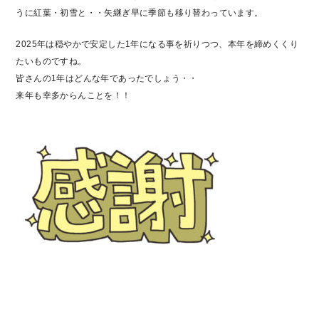
うに紅葉・初雪と・・矢継ぎ早に季節も移り替わっています。
2025年は穏やかで安定した1年になる事を祈りつつ、本年を締めくくり
たいものですね。
皆さんの1年はどんな年であったでしょう・・
来年も幸多からんことを！！