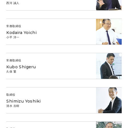
西河 誠人
常務取締役
Kodaira Yoichi
小平 洋一
常務取締役
Kubo Shigeru
久保 繁
取締役
Shimizu Yoshiki
清水 吉樹