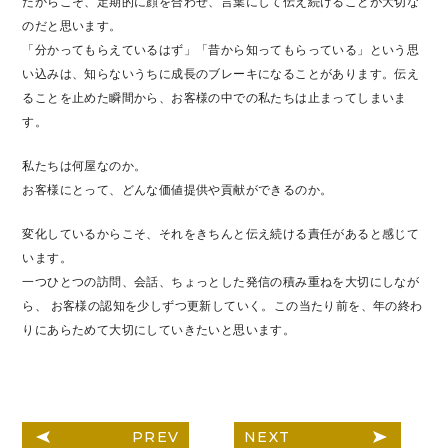
だからこそ、定期的に顔を合わせ、言葉にして伝え続けることが大切な
のだと思います。
「分かってもらえているはず」「昔から知ってもらっている」という思
い込みは、知らないうちに成長のブレーキになることがあります。伝え
ることを止めた瞬間から、お客様の中での私たちは止まってしまいま
す。
私たちは何屋なのか。
お客様にとって、どんな価値提供や貢献ができるのか。
変化しているからこそ、それをきちんと伝え続ける責任があると感じて
います。
一つひとつの訪問、会話、ちょっとした発信の積み重ねを大切にしなが
ら、 お客様の認知を少しずつ更新していく。この当たり前を、年の終わ
りにあらためて大切にしていきたいと思います。
PREV
NEXT