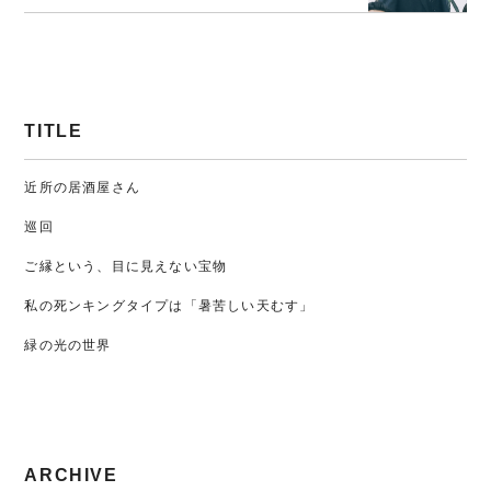
TITLE
近所の居酒屋さん
巡回
ご縁という、目に見えない宝物
私の死ンキングタイプは「暑苦しい天むす」
緑の光の世界
ARCHIVE