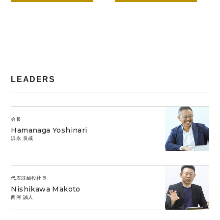
LEADERS
会長
Hamanaga Yoshinari
浜永 良成
代表取締役社長
Nishikawa Makoto
西河 誠人