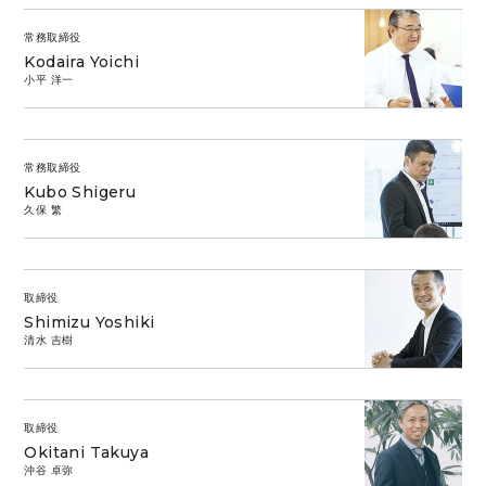
常務取締役
Kodaira Yoichi
小平 洋一
常務取締役
Kubo Shigeru
久保 繁
取締役
Shimizu Yoshiki
清水 吉樹
取締役
Okitani Takuya
沖谷 卓弥