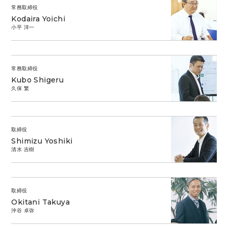
常務取締役
Kodaira Yoichi
小平 洋一
常務取締役
Kubo Shigeru
久保 繁
取締役
Shimizu Yoshiki
清水 吉樹
取締役
Okitani Takuya
沖谷 卓弥