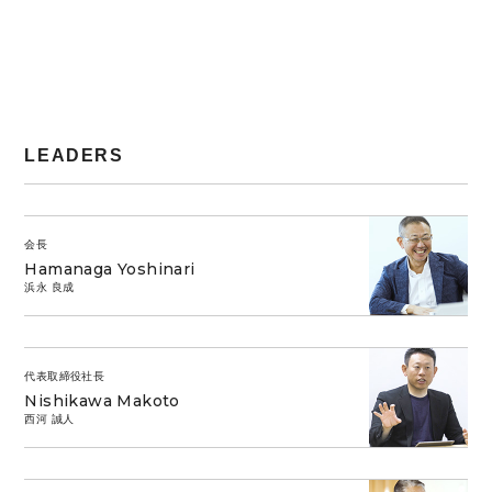
LEADERS
会長
Hamanaga Yoshinari
浜永 良成
代表取締役社長
Nishikawa Makoto
西河 誠人