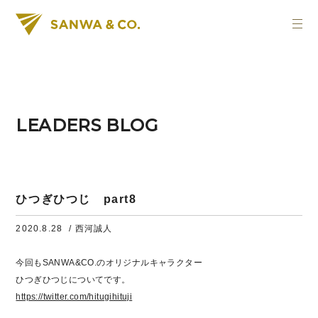
LEADERS BLOG
ひつぎひつじ part8
2020.8.28
/ 西河誠人
今回もSANWA&CO.のオリジナルキャラクター
ひつぎひつじについてです。
https://twitter.com/hitugihituji