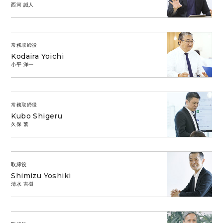
西河 誠人
常務取締役
Kodaira Yoichi
小平 洋一
常務取締役
Kubo Shigeru
久保 繁
取締役
Shimizu Yoshiki
清水 吉樹