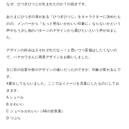
なぜ、ひつぎひつじが生まれたのか？の続きです。
あたまにひつぎの扉がある『ひつぎひつじ』をキャラクターに決めたも
のの、メンバーから『もっと明るいかわいい印象に』ならないかという
声やもう少し他のパターンのデザインから選びたいという声が出まし
た。
デザインの好みは人それぞれだな～！と思いつつ妥協はしたくないの
で、ハヤカワさんに再度デザインをお願いしました。
主に目の位置や形のデザインの違いだったのですが、印象が変わるんで
す。
4案出してもらいました。ここではイメージを言葉にしたものにしてお
きます。
A シュール
B かわいい
C シュールかわいい（ABの折衷案）
D つぶら