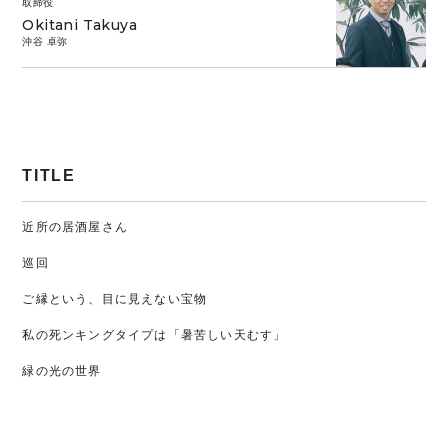
取締役
Okitani Takuya
沖谷 卓弥
TITLE
近所の居酒屋さん
巡回
ご縁という、目に見えない宝物
私の死ンキングタイプは「暑苦しい天むす」
緑の光の世界