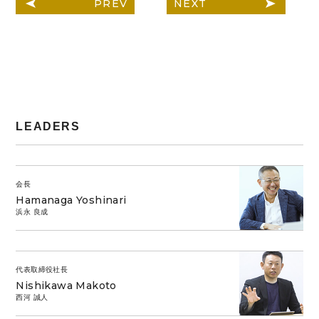
PREV
NEXT
LEADERS
会長
Hamanaga Yoshinari
浜永 良成
代表取締役社長
Nishikawa Makoto
西河 誠人