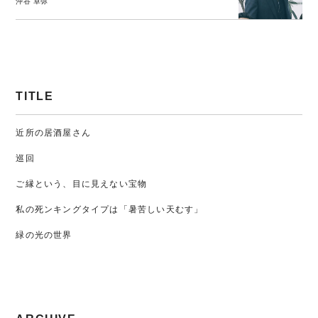
沖谷 卓弥
TITLE
近所の居酒屋さん
巡回
ご縁という、目に見えない宝物
私の死ンキングタイプは「暑苦しい天むす」
緑の光の世界