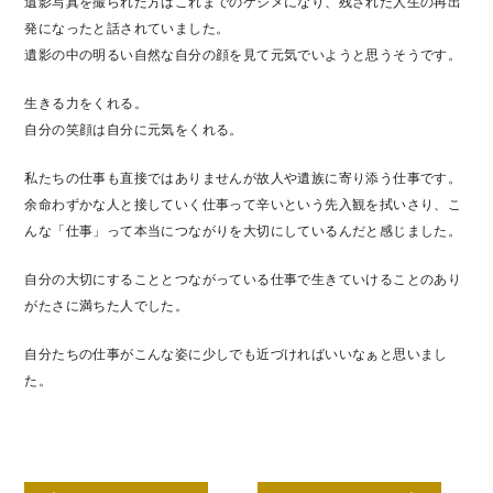
遺影写真を撮られた方はこれまでのケジメになり、残された人生の再出
発になったと話されていました。
遺影の中の明るい自然な自分の顔を見て元気でいようと思うそうです。
生きる力をくれる。
自分の笑顔は自分に元気をくれる。
私たちの仕事も直接ではありませんが故人や遺族に寄り添う仕事です。
余命わずかな人と接していく仕事って辛いという先入観を拭いさり、こ
んな「仕事」って本当につながりを大切にしているんだと感じました。
自分の大切にすることとつながっている仕事で生きていけることのあり
がたさに満ちた人でした。
自分たちの仕事がこんな姿に少しでも近づければいいなぁと思いまし
た。