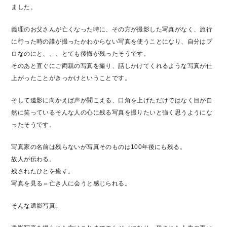
ました。
義理のお父さんが亡くなった時に、その方が撮影した写真がなく、旅行
に行った時の誰が撮ったかわからない写真を使うことになり、自分はプ
ロなのにと、、、とても後悔が残ったそうです。
そのあと直ぐにご両親の写真を撮り、話しかけてくれるような写真が仕
上がったことがきっかけということです。
そして遺影に向かえば声が聞こえる、口角を上げただけではなく目が自
然に笑っているそんな人の心に残る写真を撮りたいと強く思うようにな
ったそうです。
写真家の名前は残らないが写真そのものは100年後にも残る。
故人が伝わる。
残されたひとを癒す。
写真を見る＝亡き人に会うと感じられる。
そんな遺影写真。