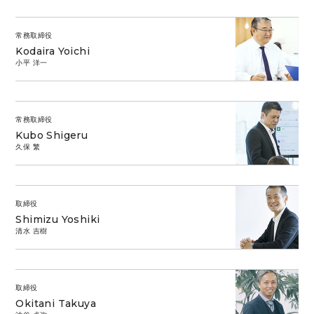
常務取締役
Kodaira Yoichi
小平 洋一
常務取締役
Kubo Shigeru
久保 繁
取締役
Shimizu Yoshiki
清水 吉樹
取締役
Okitani Takuya