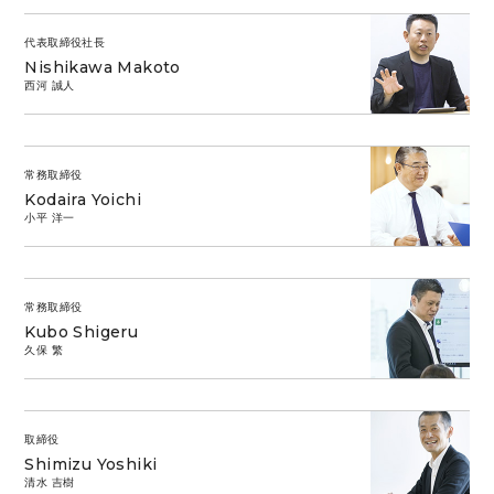
代表取締役社長
Nishikawa Makoto
西河 誠人
常務取締役
Kodaira Yoichi
小平 洋一
常務取締役
Kubo Shigeru
久保 繁
取締役
Shimizu Yoshiki
清水 吉樹