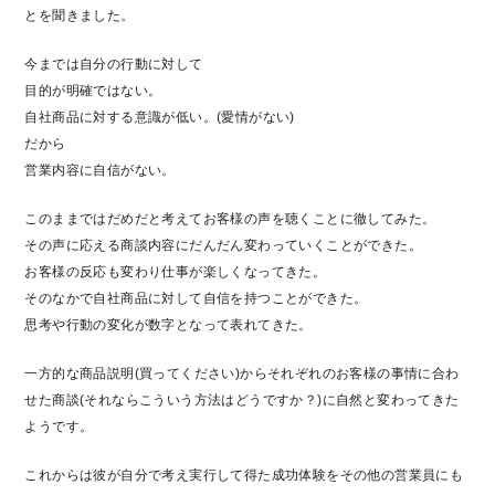
とを聞きました。
今までは自分の行動に対して
目的が明確ではない。
自社商品に対する意識が低い。(愛情がない)
だから
営業内容に自信がない。
このままではだめだと考えてお客様の声を聴くことに徹してみた。
その声に応える商談内容にだんだん変わっていくことができた。
お客様の反応も変わり仕事が楽しくなってきた。
そのなかで自社商品に対して自信を持つことができた。
思考や行動の変化が数字となって表れてきた。
一方的な商品説明(買ってください)からそれぞれのお客様の事情に合わ
せた商談(それならこういう方法はどうですか？)に自然と変わってきた
ようです。
これからは彼が自分で考え実行して得た成功体験をその他の営業員にも