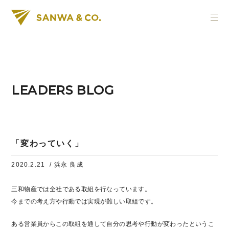
LEADERS BLOG
「変わっていく」
2020.2.21
/ 浜永 良成
三和物産では全社である取組を行なっています。
今までの考え方や行動では実現が難しい取組です。
ある営業員からこの取組を通して自分の思考や行動が変わったというこ