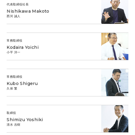
代表取締役社長
Nishikawa Makoto
西河 誠人
常務取締役
Kodaira Yoichi
小平 洋一
常務取締役
Kubo Shigeru
久保 繁
取締役
Shimizu Yoshiki
清水 吉樹