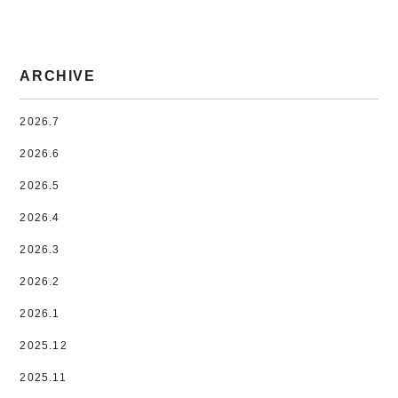
ARCHIVE
2026.7
2026.6
2026.5
2026.4
2026.3
2026.2
2026.1
2025.12
2025.11