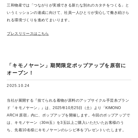
三和物産では「つながりが実感できる新たな別れのカタチをつくる」と
いうミッションの達成に向けて、社員一人ひとりが安心して働き続けら
れる環境づくりを進めてまいります。
プレスリリースはこちら
「キモノヤーン」期間限定ポップアップを原宿に
オープン！
2025.10.24
当社が展開する『捨てられる着物が原料のアップサイクル手芸糸ブラン
ド「キモノヤーン」』は、2025年10月25日（土）より「KIMONO
ARCH 原宿」内に、ポップアップを開催します。今回のポップアップで
は、キモノヤーン（30m玉）を3玉以上ご購入いただいたお客様のう
ち、先着10名様にキモノヤーンのレシピ本をプレゼントいたします。