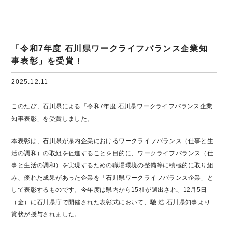
「令和7年度 石川県ワークライフバランス企業知
事表彰」を受賞！
2025.12.11
このたび、石川県による「令和7年度 石川県ワークライフバランス企業
知事表彰」を受賞しました。
本表彰は、石川県が県内企業におけるワークライフバランス（仕事と生
活の調和）の取組を促進することを目的に、ワークライフバランス（仕
事と生活の調和）を実現するための職場環境の整備等に積極的に取り組
み、優れた成果があった企業を「石川県ワークライフバランス企業」と
して表彰するものです。今年度は県内から15社が選出され、12月5日
（金）に石川県庁で開催された表彰式において、馳 浩 石川県知事より
賞状が授与されました。