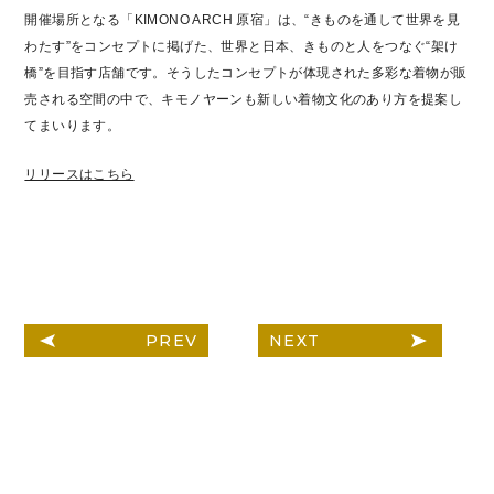
開催場所となる「KIMONO ARCH 原宿」は、“きものを通して世界を見
わたす”をコンセプトに掲げた、世界と日本、きものと人をつなぐ“架け
橋”を目指す店舗です。そうしたコンセプトが体現された多彩な着物が販
売される空間の中で、キモノヤーンも新しい着物文化のあり方を提案し
てまいります。
リリースはこちら
PREV
NEXT