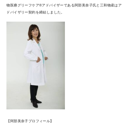
物医療グリーフケア®アドバイザーである阿部美奈子氏と三和物産はア
ドバイザリー契約を締結しました。
【阿部美奈子プロフィール】