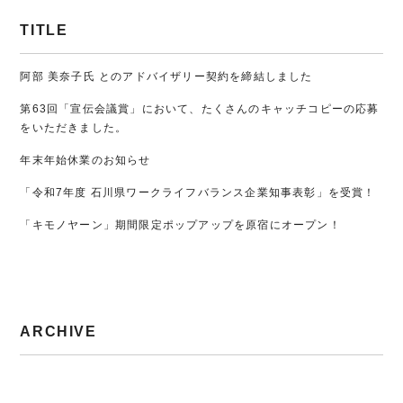
TITLE
阿部 美奈子氏 とのアドバイザリー契約を締結しました
第63回「宣伝会議賞」において、たくさんのキャッチコピーの応募
をいただきました。
年末年始休業のお知らせ
「令和7年度 石川県ワークライフバランス企業知事表彰」を受賞！
「キモノヤーン」期間限定ポップアップを原宿にオープン！
ARCHIVE