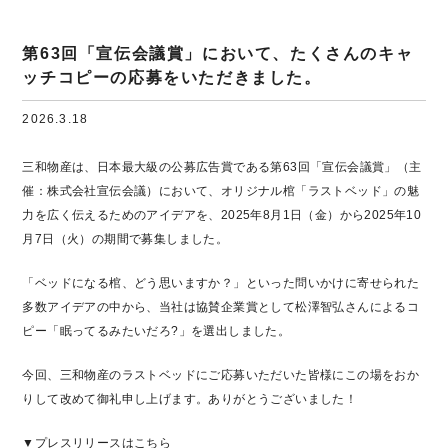
第63回「宣伝会議賞」において、たくさんのキャ
ッチコピーの応募をいただきました。
2026.3.18
三和物産は、日本最大級の公募広告賞である第63回「宣伝会議賞」（主
催：株式会社宣伝会議）において、オリジナル棺「ラストベッド」の魅
力を広く伝えるためのアイデアを、2025年8月1日（金）から2025年10
月7日（火）の期間で募集しました。
「ベッドになる棺、どう思いますか？」といった問いかけに寄せられた
多数アイデアの中から、当社は協賛企業賞として松澤智弘さんによるコ
ピー「眠ってるみたいだろ?」を選出しました。
今回、三和物産のラストベッドにご応募いただいた皆様にこの場をおか
りして改めて御礼申し上げます。ありがとうございました！
▼プレスリリースはこちら