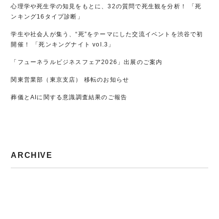
心理学や死生学の知見をもとに、32の質問で死生観を分析！ 「死
ンキング16タイプ診断」
学生や社会人が集う、“死”をテーマにした交流イベントを渋谷で初
開催！ 「死ンキングナイト vol.3」
「フューネラルビジネスフェア2026」出展のご案内
関東営業部（東京支店） 移転のお知らせ
葬儀とAIに関する意識調査結果のご報告
ARCHIVE